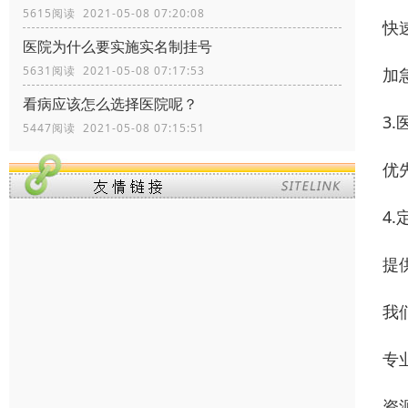
5615阅读 2021-05-08 07:20:08
快
医院为什么要实施实名制挂号
5631阅读 2021-05-08 07:17:53
加
看病应该怎么选择医院呢？
3
5447阅读 2021-05-08 07:15:51
优
4
提
我
专
资