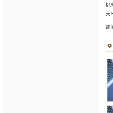
以
天
跑