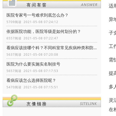
适
医院专家号一号难求到底怎么办？
异
5709阅读 2021-05-08 07:24:12
依据医院功能，医院等级是如何划分的？
子
6557阅读 2021-05-08 07:22:47
工
看病应该挂哪个科？不同科室常见疾病种类和防治
5637阅读 2021-05-08 07:20:08
需
医院为什么要实施实名制挂号
5657阅读 2021-05-08 07:17:53
提
看病应该怎么选择医院呢？
多
5470阅读 2021-05-08 07:15:51
灵
在