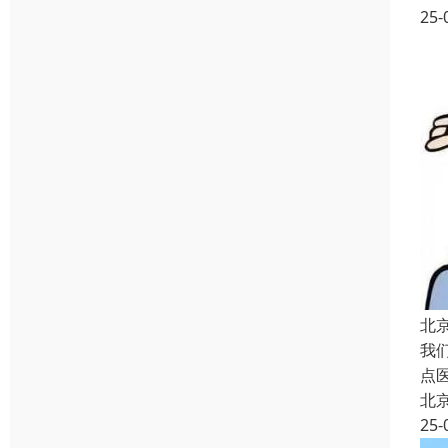
25-
北
我
点
北
25-