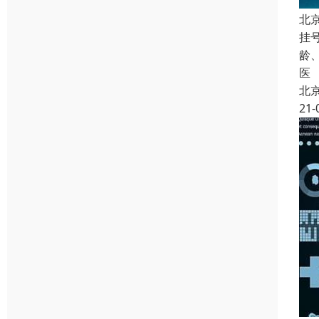
北
挂
龄
医
北
21-