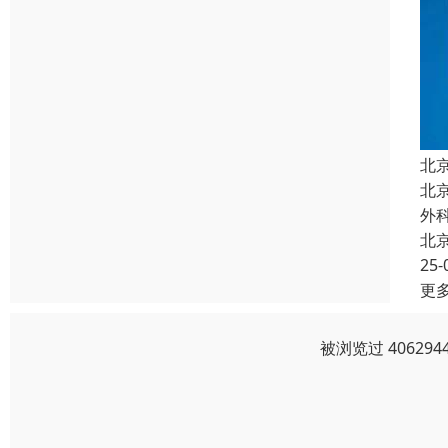
北
北
外
北
25-
更
被浏览过 4062