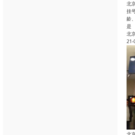
北
挂
龄
是
北
21-
北