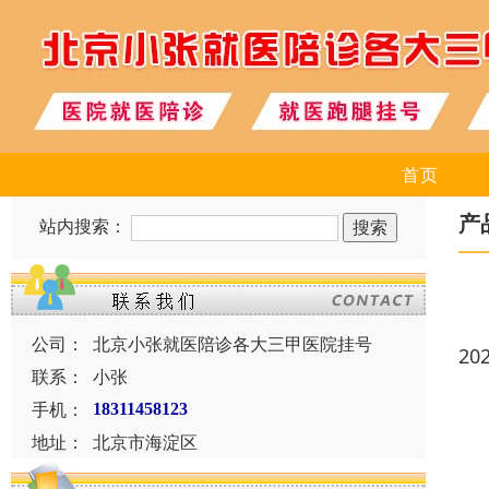
首页
产
站内搜索：
公司：
北京小张就医陪诊各大三甲医院挂号
20
联系：
小张
手机：
18311458123
地址：
北京市海淀区