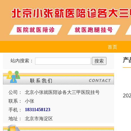
首页
产
站内搜索：
公司：
北京小张就医陪诊各大三甲医院挂号
20
联系：
小张
手机：
18311458123
地址：
北京市海淀区