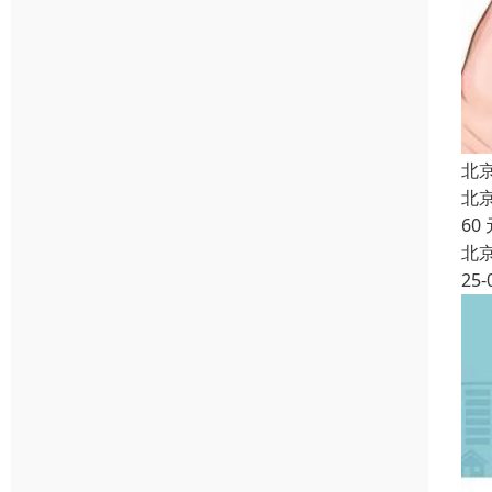
北
北
60
北
25-