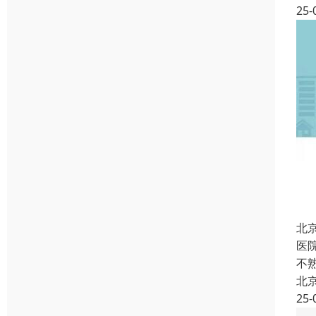
25-
北
医
不
北
25-