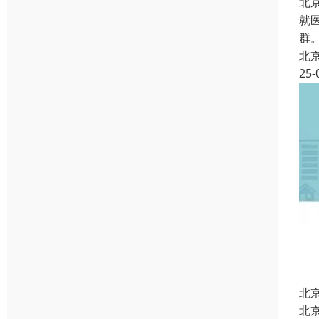
北
就
群
北
25-
北
北