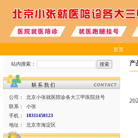
首页
产
站内搜索：
公司：
北京小张就医陪诊各大三甲医院挂号
20
联系：
小张
手机：
18311458123
地址：
北京市海淀区