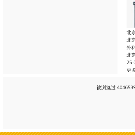
北
北
外
北
25-
更
被浏览过 4046