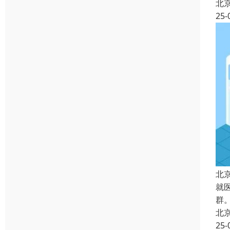
北
25-
北
就
群
北
25-