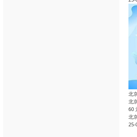
北
北
60
北
25-