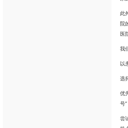
此
院
医
我
以
选
优
号
尝