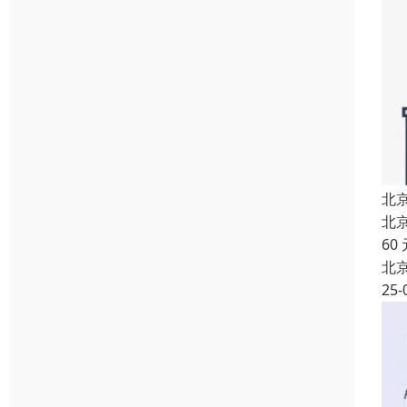
北
北
60
北
25-