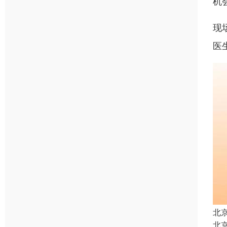
机
现
医
北
北