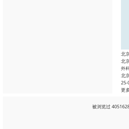
北
北
外
北
25-
更
被浏览过 4051