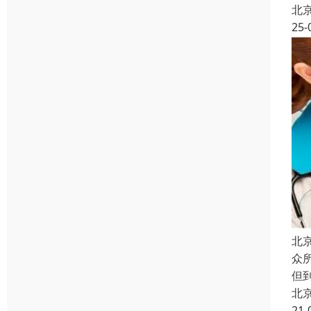
北
25-
北
众
但
北
21-