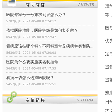
挂
等
医院专家号一号难求到底怎么办？
5702阅读 2021-05-08 07:24:12
医
依据医院功能，医院等级是如何划分的？
6547阅读 2021-05-08 07:22:47
优
看病应该挂哪个科？不同科室常见疾病种类和防治
定
5630阅读 2021-05-08 07:20:08
医院为什么要实施实名制挂号
提
5643阅读 2021-05-08 07:17:53
看病应该怎么选择医院呢？
提
5457阅读 2021-05-08 07:15:51
熟
日号
约