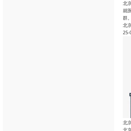
北
就
群
北
25-
北
北