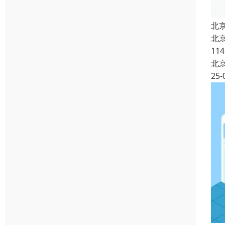
北
北
11
北
25-