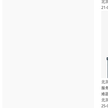
北
21-
北
服
难
北
25-