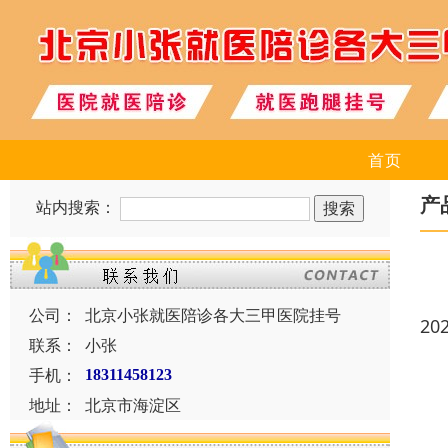
首页
产
站内搜索：
公司：
北京小张就医陪诊各大三甲医院挂号
20
联系：
小张
手机：
18311458123
地址：
北京市海淀区