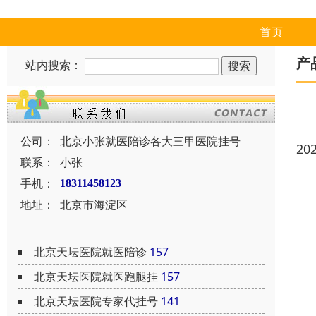
首页
产
站内搜索：
公司：
北京小张就医陪诊各大三甲医院挂号
20
联系：
小张
手机：
18311458123
地址：
北京市海淀区
北京天坛医院就医陪诊
157
北京天坛医院就医跑腿挂
157
北京天坛医院专家代挂号
141