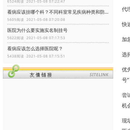
6524阅读 2021-05-08 07:22:47
代
看病应该挂哪个科？不同科室常见疾病种类和防治
5605阅读 2021-05-08 07:20:08
快
医院为什么要实施实名制挂号
5622阅读 2021-05-08 07:17:53
加
看病应该怎么选择医院呢？
选
5438阅读 2021-05-08 07:15:51
优
号
尝
机
现