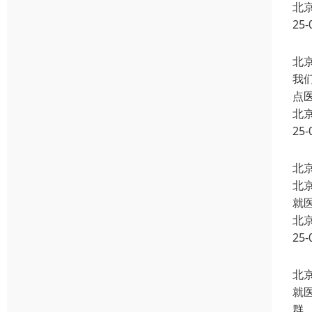
北
就
群
北
25-
北
北
11
北
25-
北
我
点
北
25-