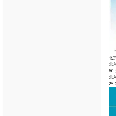
北
北
60
北
25-