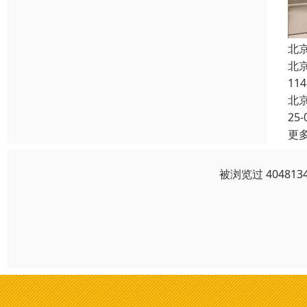
北
北
11
北
25-
更
被浏览过 4048