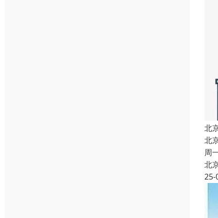
北
北
周
北
25-