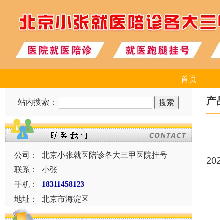
首页
产
站内搜索：
公司：
北京小张就医陪诊各大三甲医院挂号
20
联系：
小张
手机：
18311458123
地址：
北京市海淀区