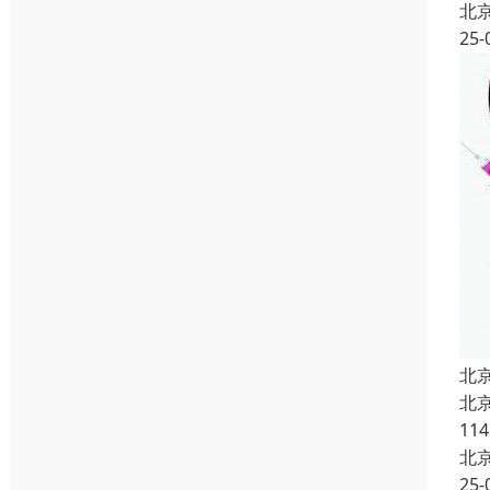
北
25-
北
北
11
北
25-