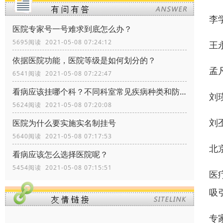
李
医院专家号一号难求到底怎么办？
5695阅读 2021-05-08 07:24:12
王
依据医院功能，医院等级是如何划分的？
孟
6541阅读 2021-05-08 07:22:47
看病应该挂哪个科？不同科室常见疾病种类和防治
刘
5624阅读 2021-05-08 07:20:08
刘
医院为什么要实施实名制挂号
5640阅读 2021-05-08 07:17:53
北
看病应该怎么选择医院呢？
5454阅读 2021-05-08 07:15:51
医
吸
专