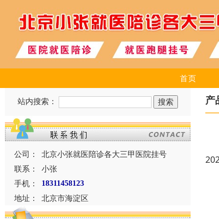
首页
产
站内搜索：
公司：
北京小张就医陪诊各大三甲医院挂号
20
联系：
小张
手机：
18311458123
地址：
北京市海淀区