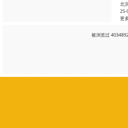
北
25-
更
被浏览过 4034