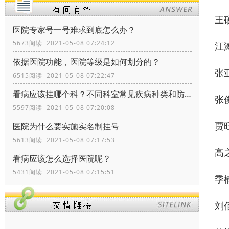
王
医院专家号一号难求到底怎么办？
5673阅读 2021-05-08 07:24:12
江
依据医院功能，医院等级是如何划分的？
张
6515阅读 2021-05-08 07:22:47
看病应该挂哪个科？不同科室常见疾病种类和防治
张
5597阅读 2021-05-08 07:20:08
贾
医院为什么要实施实名制挂号
5613阅读 2021-05-08 07:17:53
高
看病应该怎么选择医院呢？
5431阅读 2021-05-08 07:15:51
季
刘