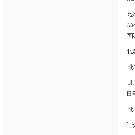
此
院
医
北
“
“北
日
“
门