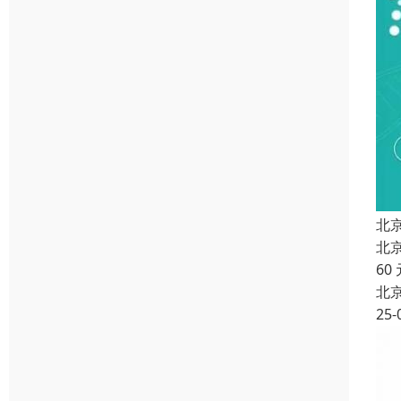
北
北
60
北
25-