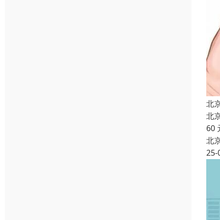
北
北
60
北
25-