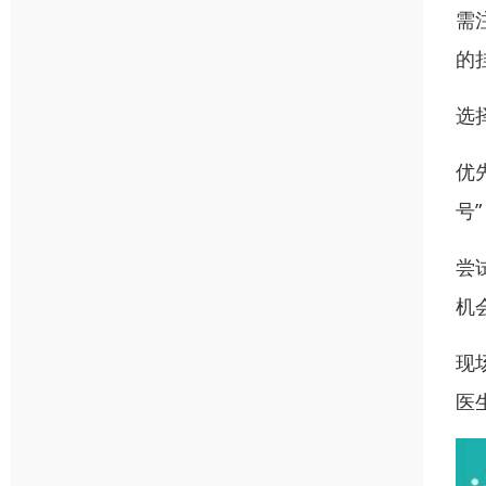
需
的
选
优
号
尝
机
现
医