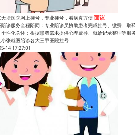
面议
京天坛医院网上挂号，专业挂号，看病真方便
医陪诊服务全程陪同：专业陪诊员协助患者完成挂号、缴费、取
。个性化关怀：根据患者需求提供心理疏导、就诊记录整理等服
京小张就医陪诊各大三甲医院挂号
05-14 17:27:01