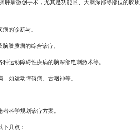
度的脑肿瘤微创手术，尤其是功能区、大脑深部等部位的胶
疾病的诊断与。
术及脑胶质瘤的综合诊疗。
各种运动障碍性疾病的脑深部电刺激术等。
病，如运动障碍病、舌咽神等。
患者科学规划诊疗方案。
以下几点：