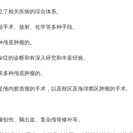
立了相关疾病的综合体系。
括手术、放射、化学等多种手段。
种颅底肿瘤的。
杂症的诊断和有深入研究和丰富经验。
等多种颅底肿瘤的。
是颅内胶质瘤的手术，以及鞍区及海绵窦区肿瘤的手术。
脑创伤、脑出血、复杂颅骨修补等。