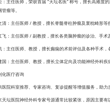
松：主任医师，荣获首届 “天坛名医” 称号，擅长高难
咽管瘤等。
文清：主任医师 / 教授，擅长脊髓脊柱肿瘤及寰枕畸形等
江飞：主任医师 / 副教授，擅长各类脑肿瘤的诊治、手
凯：主任医师、教授，擅长癫痫的术前评估及各种手术，
建国：主任医师、教授，擅长立体定向及功能神经外科疾
制化医疗咨询
供医院科室推荐、专家咨询、复诊提醒等增值服务，助力
京天坛医院神经外科专家号源通常比较紧张，原因主要有