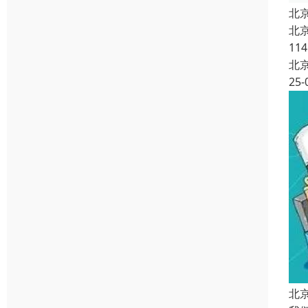
北
北
11
北
25-
北