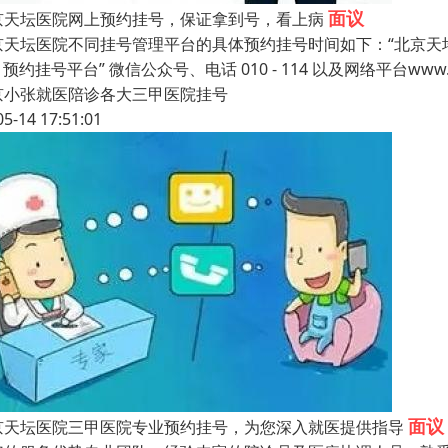
面议
京天坛医院网上预约挂号，保证拿到号，看上病
京天坛医院不同挂号管理平台的具体预约挂号时间如下：“北京天坛医院
4 预约挂号平台” 微信公众号、电话 010 - 114 以及网络平台www.1
京小张就医陪诊各大三甲医院挂号
05-14 17:51:01
面议
京天坛医院三甲医院专业预约挂号，为您深入就医提供指导