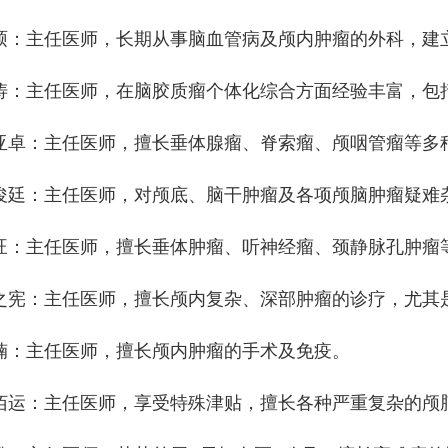
硕：主任医师，长期从事脑血管病及颅内肿瘤的外科，建
涛：主任医师，在脑胶质瘤个体化综合方面经验丰富，包
亚卓：主任医师，擅长垂体腺瘤、脊索瘤、颅咽管瘤等多
俊廷：主任医师，对颅底、脑干肿瘤及各项颅脑肿瘤疑难
旺：主任医师，擅长垂体肿瘤、听神经瘤、颈静脉孔肿瘤
之宪：主任医师，擅长颅内复杂、深部肿瘤的诊疗，尤其
楠：主任医师，擅长颅内肿瘤的手术及免疫。
佰运：主任医师，享受特殊津贴，擅长各种严重复杂的颅