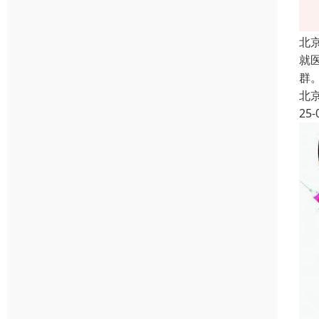
北
就
群
北
25-