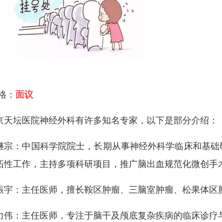
 格：
面议
京天坛医院神经外科有许多知名专家，以下是部分介绍：
继宗：中国科学院院士，长期从事神经外科学临床和基础
拓性工作，主持多项科研项目，推广脑出血规范化微创手
振宇：主任医师，擅长鞍区肿瘤、三脑室肿瘤、松果体区
力伟：主任医师，专注于脑干及颅底复杂疾病的临床诊疗