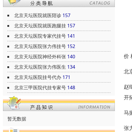
北京天坛医院就医陪诊
157
北京天坛医院就医跑腿挂
157
北京天坛医院专家代挂号
141
北京天坛医院张力伟挂号
152
价
北京天坛医院神经外科张
140
北京天坛医院张力伟医生
134
北
北京天坛医院挂号代办
171
赵
北京三甲医院代挂专家号
148
开
马
暂无数据
张