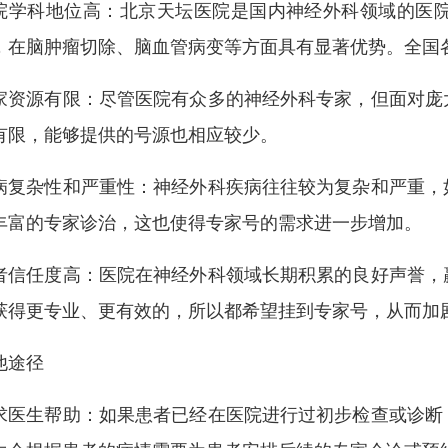
院学科地位高：北京天坛医院是国内神经外科领域的医
，在脑肿瘤切除、脑血管病变等方面具有显著优势。全国
家资源有限：尽管医院有众多的神经外科专家，但面对庞
有限，能够提供的号源也相应较少。
病复杂性和严重性：神经外科疾病往往较为复杂和严重，
丰富的专家诊治，这也使得专家号的需求进一步增加。
者信任度高：医院在神经外科领域长期积累的良好声誉，
获得更专业、更有效的，所以都希望挂到专家号，从而加
他途径
求医生帮助：如果患者已经在医院进行过初步检查或诊断