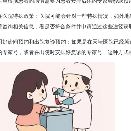
生会根据患者的病情需要为患者安排后续的专家会诊或预
注医院特殊政策：医院可能会针对一些特殊情况，如外地
院咨询相关信息，看是否符合条件并申请通过这些途径获
用好诊间预约和出院复诊预约：如果是在天坛医院已经就
的专家号，或者在出院时安排好复诊的专家号，这种方式