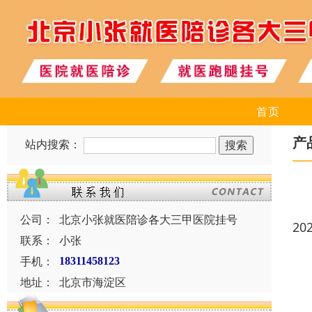
首页
产
站内搜索：
公司：
北京小张就医陪诊各大三甲医院挂号
20
联系：
小张
手机：
18311458123
地址：
北京市海淀区