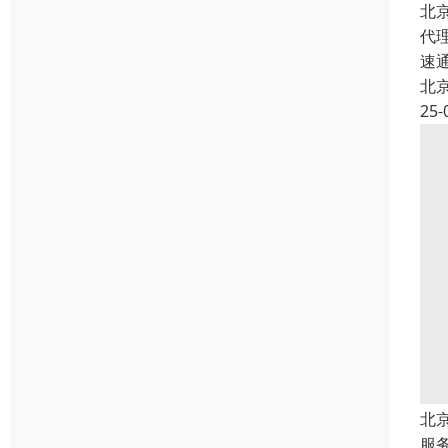
北
代
速
北
25-
北
服