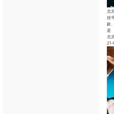
北
挂
龄
是
北
21-