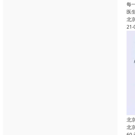
每
医
北
21-
北
北
60