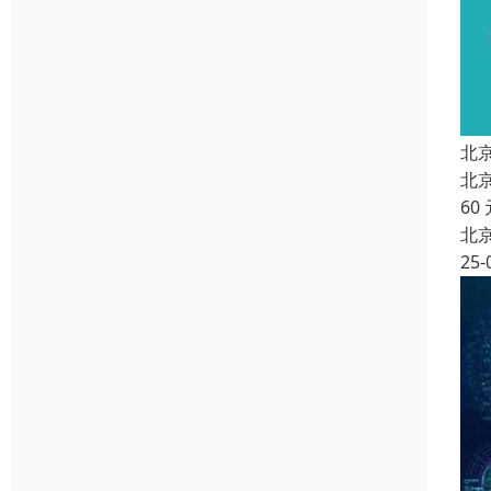
北
北
60
北
25-