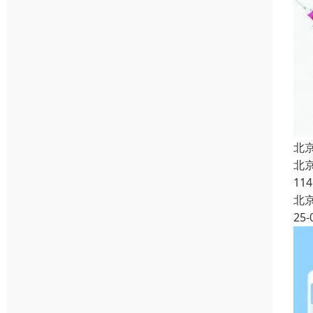
北
北
11
北
25-