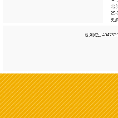
北
25-
更
被浏览过 4047