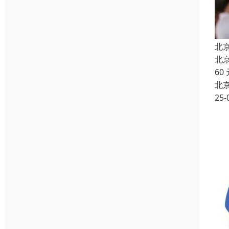
北
北
60
北
25-