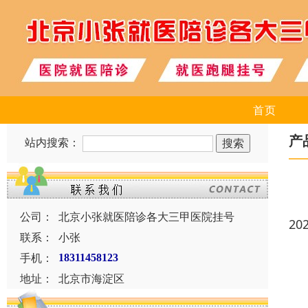
首页
产
站内搜索：
公司：
北京小张就医陪诊各大三甲医院挂号
20
联系：
小张
手机：
18311458123
地址：
北京市海淀区