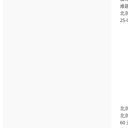
难
北
25-
北
北
60