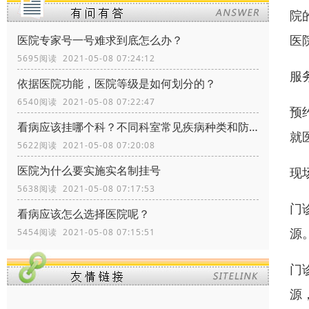
院
医
医院专家号一号难求到底怎么办？
5695阅读 2021-05-08 07:24:12
服
依据医院功能，医院等级是如何划分的？
6540阅读 2021-05-08 07:22:47
预
看病应该挂哪个科？不同科室常见疾病种类和防治
就
5622阅读 2021-05-08 07:20:08
医院为什么要实施实名制挂号
现
5638阅读 2021-05-08 07:17:53
门
看病应该怎么选择医院呢？
源
5454阅读 2021-05-08 07:15:51
门
源