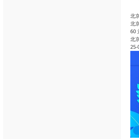
北
北
60
北
25-