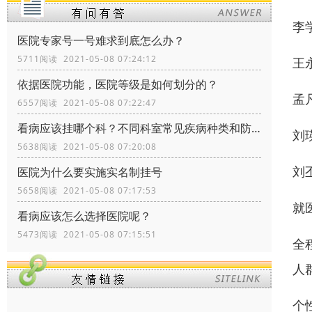
李
医院专家号一号难求到底怎么办？
5711阅读 2021-05-08 07:24:12
王
依据医院功能，医院等级是如何划分的？
孟
6557阅读 2021-05-08 07:22:47
看病应该挂哪个科？不同科室常见疾病种类和防治
刘
5638阅读 2021-05-08 07:20:08
刘
医院为什么要实施实名制挂号
5658阅读 2021-05-08 07:17:53
就
看病应该怎么选择医院呢？
5473阅读 2021-05-08 07:15:51
全
人
个