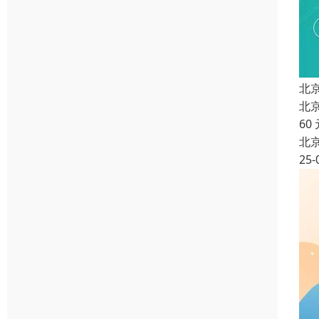
北
北
60
北
25-