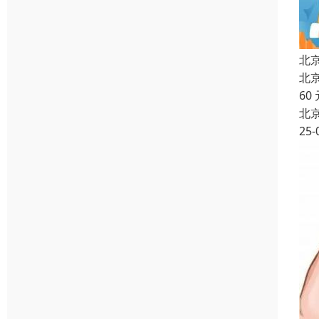
北
北
60
北
25-