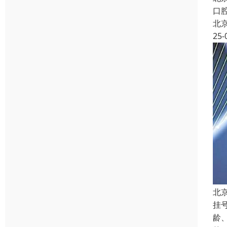
口
北
25-
北
挂
龄