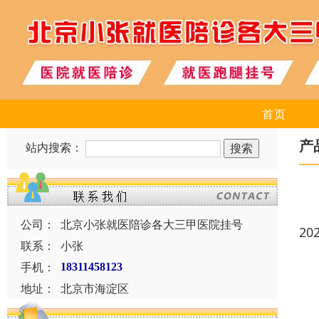
首页
产
站内搜索：
公司：
北京小张就医陪诊各大三甲医院挂号
20
联系：
小张
手机：
18311458123
地址：
北京市海淀区